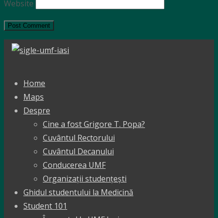
Website
Home
Maps
Despre
Cine a fost Grigore T. Popa?
Cuvântul Rectorului
Cuvântul Decanului
Conducerea UMF
Organizații studențești
Ghidul studentului la Medicină
Student 101