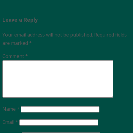
Leave a Reply
Your email address will not be published.
Required fields
are marked
*
Comment
*
Name
*
Email
*