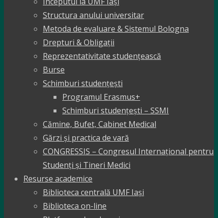
Începutul la UMF Iași
Structura anului universitar
Metoda de evaluare & Sistemul Bologna
Drepturi & Obligații
Reprezentativitate studențească
Burse
Schimburi studențești
Programul Erasmus+
Schimburi studențești – SSMI
Cămine, Bufet, Cabinet Medical
Gărzi și practica de vară
CONGRESSIS – Congresul Internațional pentru
Studenți și Tineri Medici
Resurse academice
Biblioteca centrală UMF Iași
Biblioteca on-line