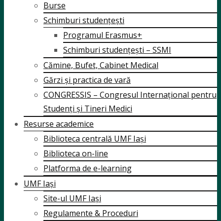
Burse
Schimburi studențești
Programul Erasmus+
Schimburi studențești – SSMI
Cămine, Bufet, Cabinet Medical
Gărzi și practica de vară
CONGRESSIS – Congresul Internațional pentru
Studenți și Tineri Medici
Resurse academice
Biblioteca centrală UMF Iași
Biblioteca on-line
Platforma de e-learning
UMF Iași
Site-ul UMF Iași
Regulamente & Proceduri