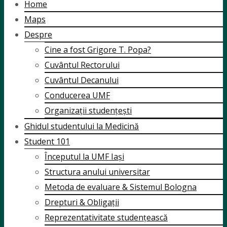
Home
Maps
Despre
Cine a fost Grigore T. Popa?
Cuvântul Rectorului
Cuvântul Decanului
Conducerea UMF
Organizații studențești
Ghidul studentului la Medicină
Student 101
Începutul la UMF Iași
Structura anului universitar
Metoda de evaluare & Sistemul Bologna
Drepturi & Obligații
Reprezentativitate studențească