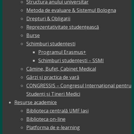
Structura anului universitar
Metoda de evaluare & Sistemul Bologna
Drepturi & Obligații
Reprezentativitate studențească
Burse
Schimburi studențești
Programul Erasmus+
Schimburi studențești – SSMI
Cămine, Bufet, Cabinet Medical
Gărzi și practica de vară
CONGRESSIS – Congresul Internațional pentru
Studenți și Tineri Medici
Resurse academice
Biblioteca centrală UMF Iași
Biblioteca on-line
Platforma de e-learning