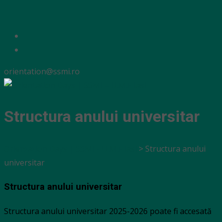
orientation@ssmi.ro
Structura anului universitar
Orientation Days | SSMI - U.M.F Iasi
>
Structura anului
universitar
Structura anului universitar
Structura anului universitar 2025-2026 poate fi accesată