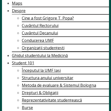
Maps
Despre
Cine a fost Grigore T. Popa?
Cuvântul Rectorului
Cuvântul Decanului
Conducerea UMF
Organizații studențești
Ghidul studentului la Medicină
Student 101
Începutul la UMF Iași
Structura anului universitar
Metoda de evaluare & Sistemul Bologna
Drepturi & Obligații
Reprezentativitate studențească
Burse