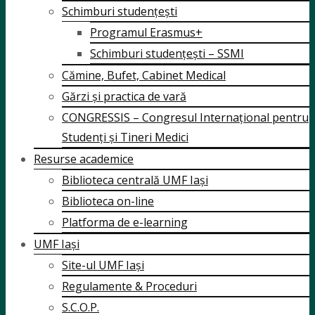
Schimburi studențești
Programul Erasmus+
Schimburi studențești – SSMI
Cămine, Bufet, Cabinet Medical
Gărzi și practica de vară
CONGRESSIS – Congresul Internațional pentru
Studenți și Tineri Medici
Resurse academice
Biblioteca centrală UMF Iași
Biblioteca on-line
Platforma de e-learning
UMF Iași
Site-ul UMF Iași
Regulamente & Proceduri
S.C.O.P.