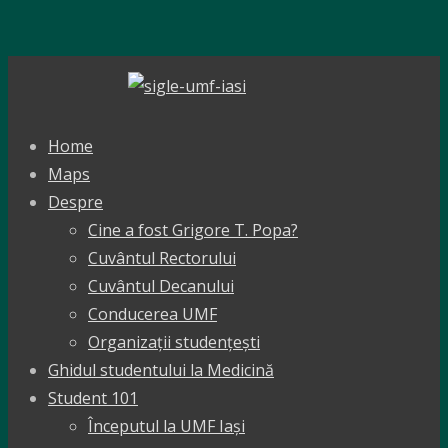
Home
Maps
Despre
Cine a fost Grigore T. Popa?
Cuvântul Rectorului
Cuvântul Decanului
Conducerea UMF
Organizații studențești
Ghidul studentului la Medicină
Student 101
Începutul la UMF Iași