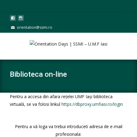
orientation@ssmi.ro
Biblioteca on-line
Pentru a accesa din afara rețelei UMF Iași biblioteca
virtuală, se va folosi linkul
https://dbproxy.umfiasi.ro/login
Pentru a vă loga va trebui introduceti adresa de e-mail
profesionala: