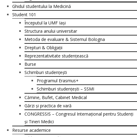
Ghidul studentului la Medicină
Student 101
Începutul la UMF Iași
Structura anului universitar
Metoda de evaluare & Sistemul Bologna
Drepturi & Obligații
Reprezentativitate studențească
Burse
Schimburi studențești
Programul Erasmus+
Schimburi studențești – SSMI
Cămine, Bufet, Cabinet Medical
Gărzi și practica de vară
CONGRESSIS – Congresul Internațional pentru Studenți
și Tineri Medici
Resurse academice