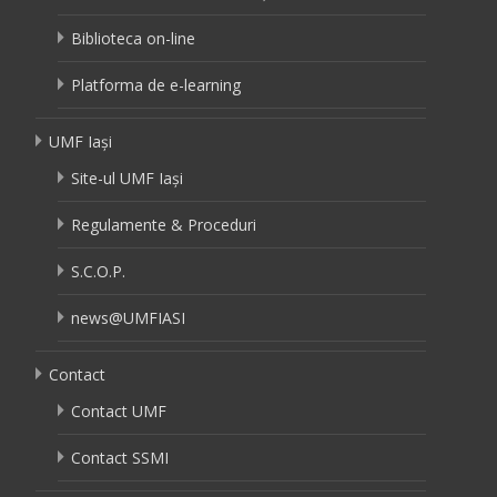
Biblioteca on-line
Platforma de e-learning
UMF Iași
Site-ul UMF Iași
Regulamente & Proceduri
S.C.O.P.
news@UMFIASI
Contact
Contact UMF
Contact SSMI