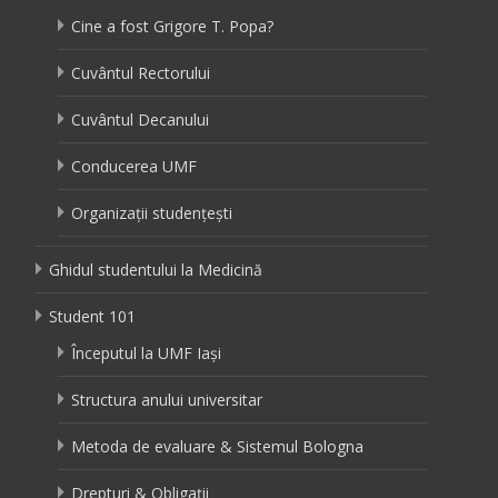
Cine a fost Grigore T. Popa?
Cuvântul Rectorului
Cuvântul Decanului
Conducerea UMF
Organizații studențești
Ghidul studentului la Medicină
Student 101
Începutul la UMF Iași
Structura anului universitar
Metoda de evaluare & Sistemul Bologna
Drepturi & Obligații