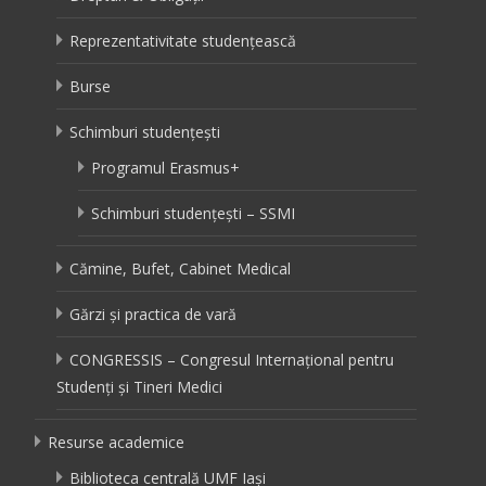
Reprezentativitate studențească
Burse
Schimburi studențești
Programul Erasmus+
Schimburi studențești – SSMI
Cămine, Bufet, Cabinet Medical
Gărzi și practica de vară
CONGRESSIS – Congresul Internațional pentru
Studenți și Tineri Medici
Resurse academice
Biblioteca centrală UMF Iași