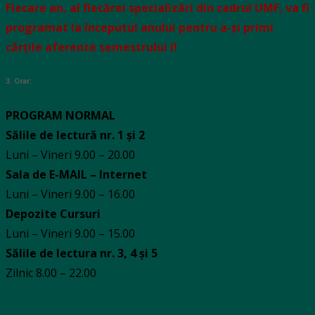
Fiecare an, al fiecărei specializări din cadrul UMF, va fi
programat la începutul anului pentru a-și primi
cărțile aferente semestrului I!
3. Orar:
PROGRAM NORMAL
Sălile de lectură nr. 1 și 2
Luni – Vineri 9.00 – 20.00
Sala de E-MAIL – Internet
Luni – Vineri 9.00 – 16.00
Depozite Cursuri
Luni – Vineri 9.00 – 15.00
Sălile de lectura nr. 3, 4 și 5
Zilnic 8.00 – 22.00