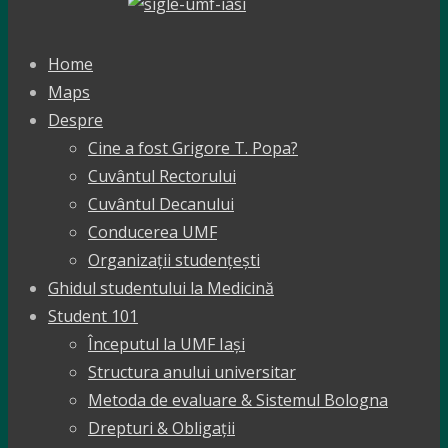
Home
Maps
Despre
Cine a fost Grigore T. Popa?
Cuvântul Rectorului
Cuvântul Decanului
Conducerea UMF
Organizații studențești
Ghidul studentului la Medicină
Student 101
Începutul la UMF Iași
Structura anului universitar
Metoda de evaluare & Sistemul Bologna
Drepturi & Obligații