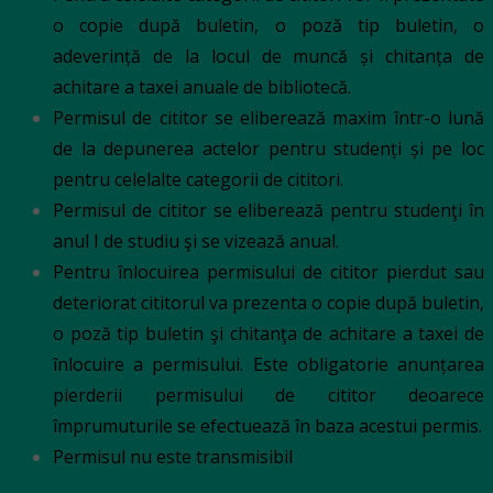
o copie după buletin, o poză tip buletin, o
adeverință de la locul de muncă și chitanța de
achitare a taxei anuale de bibliotecă.
Permisul de cititor se eliberează maxim într-o lună
de la depunerea actelor pentru studenți și pe loc
pentru celelalte categorii de cititori.
Permisul de cititor se eliberează pentru studenţi în
anul I de studiu şi se vizează anual.
Pentru înlocuirea permisului de cititor pierdut sau
deteriorat cititorul va prezenta o copie după buletin,
o poză tip buletin şi chitanţa de achitare a taxei de
înlocuire a permisului. Este obligatorie anunțarea
pierderii permisului de cititor deoarece
împrumuturile se efectuează în baza acestui permis.
Permisul nu este transmisibil