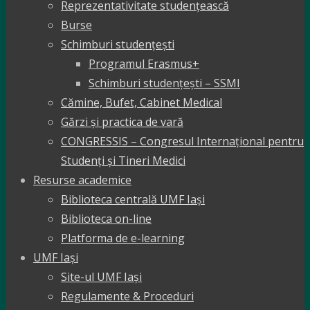
Reprezentativitate studențească
Burse
Schimburi studențești
Programul Erasmus+
Schimburi studențești – SSMI
Cămine, Bufet, Cabinet Medical
Gărzi și practica de vară
CONGRESSIS – Congresul Internațional pentru
Studenți și Tineri Medici
Resurse academice
Biblioteca centrală UMF Iași
Biblioteca on-line
Platforma de e-learning
UMF Iași
Site-ul UMF Iași
Regulamente & Proceduri