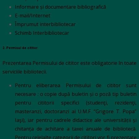
Informare și documentare bibliografică
E-mail/Internet
Împrumut interbibliotecar
Schimb Interbibliotecar
2. Permisul de cititor:
Prezentarea Permisului de cititor este obligatorie în toate
serviciile bibliotecii.
Pentru eliberarea Permisului de cititor sunt
necesare : o copie după buletin și o poză tip buletin
pentru cititorii specifici (studenţi, rezidenţi,
masteranzi, doctoranzi ai U.M.F. “Grigore T. Popa”
Iaşi), iar pentru cadrele didactice ale universității și
chitanța de achitare a taxei anuale de bibliotecă.
Pentru celelalte categorii de cititori vor fi prezentate