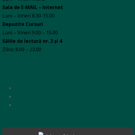
Sala de E-MAIL – Internet
Luni – Vineri 8.30-15.00
Depozite Cursuri
Luni – Vineri 9.00 – 15.00
Sălile de lectură nr. 3 și 4
Zilnic 8.00 – 22.00
Biblioteca centrală UMF Iași
Biblioteca on-line
Platforma de e-learning