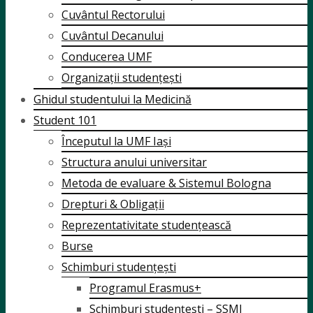
Cuvântul Rectorului
Cuvântul Decanului
Conducerea UMF
Organizații studențești
Ghidul studentului la Medicină
Student 101
Începutul la UMF Iași
Structura anului universitar
Metoda de evaluare & Sistemul Bologna
Drepturi & Obligații
Reprezentativitate studențească
Burse
Schimburi studențești
Programul Erasmus+
Schimburi studențești – SSMI