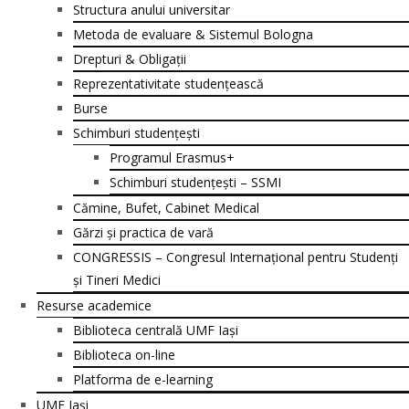
Structura anului universitar
Metoda de evaluare & Sistemul Bologna
Drepturi & Obligații
Reprezentativitate studențească
Burse
Schimburi studențești
Programul Erasmus+
Schimburi studențești – SSMI
Cămine, Bufet, Cabinet Medical
Gărzi și practica de vară
CONGRESSIS – Congresul Internațional pentru Studenți
și Tineri Medici
Resurse academice
Biblioteca centrală UMF Iași
Biblioteca on-line
Platforma de e-learning
UMF Iași