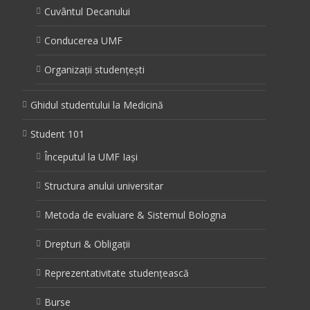
Cuvântul Decanului
Conducerea UMF
Organizații studențești
Ghidul studentului la Medicină
Student 101
Începutul la UMF Iași
Structura anului universitar
Metoda de evaluare & Sistemul Bologna
Drepturi & Obligații
Reprezentativitate studențească
Burse