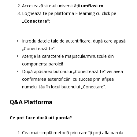
Accesează site-ul universității
umfiasi.ro
Loghează-te pe platforma E-learning cu click pe
„Conectare”
:
Introdu datele tale de autentificare, după care apasă
„Conectează-te”.
Atenţie la caracterele majuscule/minuscule din
componența parolei!
După apăsarea butonului „Conectează-te” vei avea
confirmarea autentificării cu succes prin afișea
numelui tău în locul butonului „Conectare”.
Q&A Platforma
Ce pot face dacă uit parola?
Cea mai simplă metodă prin care îți poți afla parola