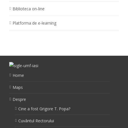
Biblioteca on-line
Platforma de e-learning
Home
Maps
Despre
Cine a fost Grigore T. Popa?
Cuvântul Rectorului