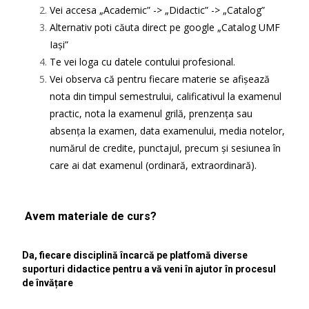
Vei accesa „Academic” -> „Didactic” -> „Catalog”
Alternativ poti căuta direct pe google „Catalog UMF
Iași”
Te vei loga cu datele contului profesional.
Vei observa că pentru fiecare materie se afișează
nota din timpul semestrului, calificativul la examenul
practic, nota la examenul grilă, prenzența sau
absența la examen, data examenului, media notelor,
numărul de credite, punctajul, precum și sesiunea în
care ai dat examenul (ordinară, extraordinară).
Avem materiale de curs?
Da, fiecare disciplină încarcă pe platfomă diverse
suporturi didactice pentru a vă veni în ajutor în procesul
de învățare