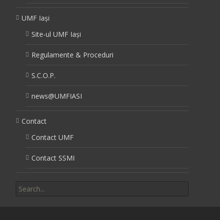
UMF Iași
Site-ul UMF Iași
Regulamente & Proceduri
S.C.O.P.
news@UMFIASI
Contact
Contact UMF
Contact SSMI
Search for: