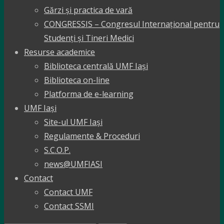
Gărzi și practica de vară
CONGRESSIS – Congresul Internațional pentru
Studenți și Tineri Medici
Resurse academice
Biblioteca centrală UMF Iași
Biblioteca on-line
Platforma de e-learning
UMF Iași
Site-ul UMF Iași
Regulamente & Proceduri
S.C.O.P.
news@UMFIASI
Contact
Contact UMF
Contact SSMI