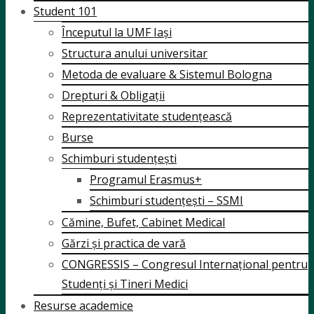
Student 101
Începutul la UMF Iași
Structura anului universitar
Metoda de evaluare & Sistemul Bologna
Drepturi & Obligații
Reprezentativitate studențească
Burse
Schimburi studențești
Programul Erasmus+
Schimburi studențești – SSMI
Cămine, Bufet, Cabinet Medical
Gărzi și practica de vară
CONGRESSIS – Congresul Internațional pentru
Studenți și Tineri Medici
Resurse academice