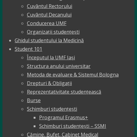
Cuvântul Rectorului
Cuvântul Decanului
Conducerea UMF
Organizații studențești
Ghidul studentului la Medicină
Student 101
Începutul la UMF Iași
Structura anului universitar
Metoda de evaluare & Sistemul Bologna
Drepturi & Obligații
Reprezentativitate studențească
Burse
Schimburi studențești
Programul Erasmus+
Schimburi studențești – SSMI
Cămine, Bufet, Cabinet Medical