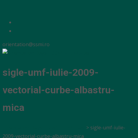
orientation@ssmi.ro
sigle-umf-iulie-2009-
vectorial-curbe-albastru-
mica
Orientation Days | SSMI - U.M.F Iasi
>
sigle-umf-iulie-
2009-vectorial-curbe-albastru-mica